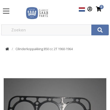
0
Cilinderkoppakking 850 cc 2T 1960-1964