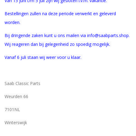
Van 15 juni t/m 5 juli zijn wij gesloten i.v.m. vakantie.
Bestellingen zullen na deze periode verwerkt en geleverd
worden.
Bij dringende zaken kunt u ons mailen via info@saabparts.shop.
Wij r
eageren dan bij gelegenheid zo spoedig mogelijk.
Vanaf 6 juli staan wij weer voor u klaar.
Saab Classic Parts
Weurden 66
7101NL
Winterswijk