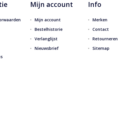
tie
Mijn account
Info
orwaarden
Mijn account
Merken
Bestelhistorie
Contact
Verlanglijst
Retourneren
Nieuwsbrief
Sitemap
us