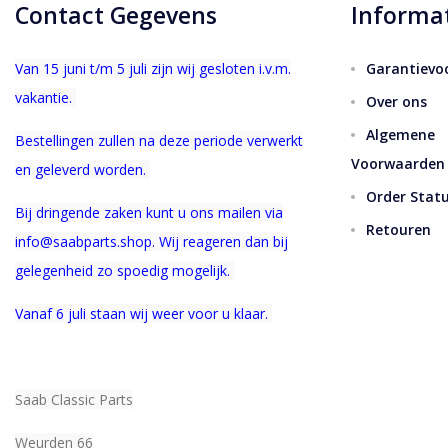
Contact Gegevens
Informa
Van 15 juni t/m 5 juli zijn wij gesloten i.v.m.
Garantievo
vakantie.
Over ons
Algemene
Bestellingen zullen na deze periode verwerkt
Voorwaarden
en geleverd worden.
Order Stat
Bij dringende zaken kunt u ons mailen via
Retouren
info@saabparts.shop. Wij r
eageren dan bij
gelegenheid zo spoedig mogelijk.
Vanaf 6 juli staan wij weer voor u klaar.
Saab Classic Parts
Weurden 66