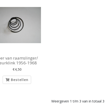
er van raamslinger/
eurklink 1956-1968
€4,50
Bestellen
Weergeven 1 t/m 3 van in totaal 3