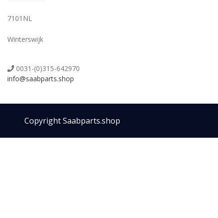
7101NL
Winterswijk
0031-(0)315-642970
info@saabparts.shop
Copyright Saabparts.shop