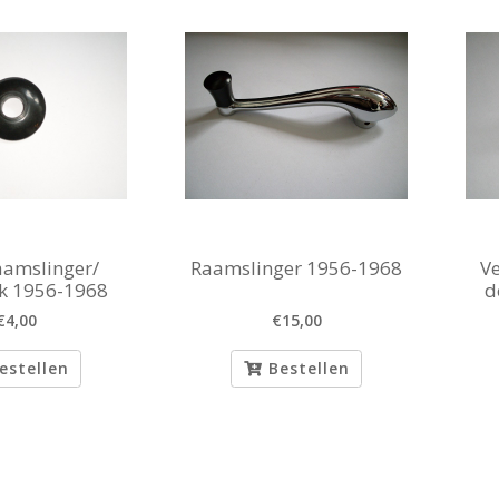
aamslinger/
Raamslinger 1956-1968
Ve
nk 1956-1968
d
€4,00
€15,00
estellen
Bestellen