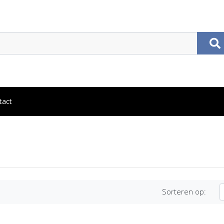
tact
Sorteren op: