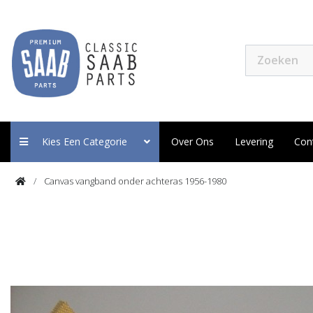
Kies Een Categorie
Over Ons
Levering
Con
Canvas vangband onder achteras 1956-1980