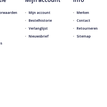
orwaarden
Mijn account
Merken
Bestelhistorie
Contact
Verlanglijst
Retourneren
Nieuwsbrief
Sitemap
us