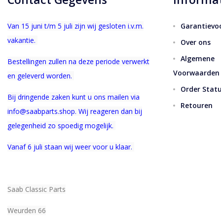
Van 15 juni t/m 5 juli zijn wij gesloten i.v.m.
Garantievo
vakantie.
Over ons
Algemene
Bestellingen zullen na deze periode verwerkt
Voorwaarden
en geleverd worden.
Order Stat
Bij dringende zaken kunt u ons mailen via
Retouren
info@saabparts.shop. Wij r
eageren dan bij
gelegenheid zo spoedig mogelijk.
Vanaf 6 juli staan wij weer voor u klaar.
Saab Classic Parts
Weurden 66