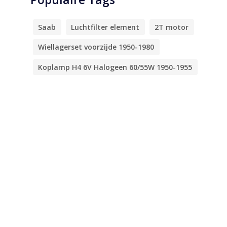
Saab
Luchtfilter element
2T motor
Wiellagerset voorzijde 1950-1980
Koplamp H4 6V Halogeen 60/55W 1950-1955