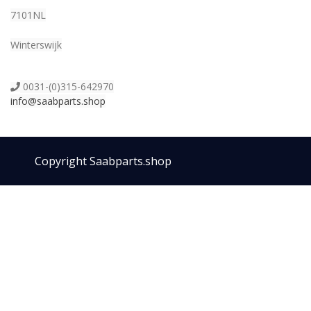
7101NL
Winterswijk
0031-(0)315-642970
info@saabparts.shop
Copyright Saabparts.shop