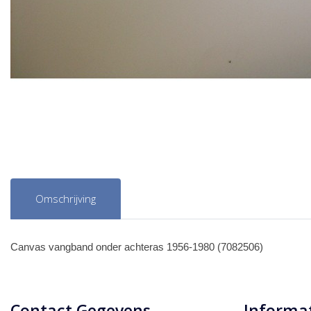
Omschrijving
Canvas vangband onder achteras 1956-1980 (7082506)
Contact Gegevens
Informa